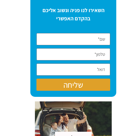
השאירו לנו פניה ונשוב אליכם
בהקדם האפשרי
שליחה