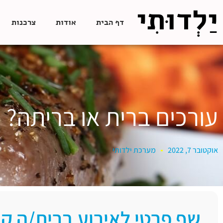
יַלְדוּתִי
דף הבית
אודות
צרכנות
עורכים ברית או בריתה? 
אוקטובר 7, 2022
מערכת ילדותי
שף פרטי לאירוע ברית/ה קו