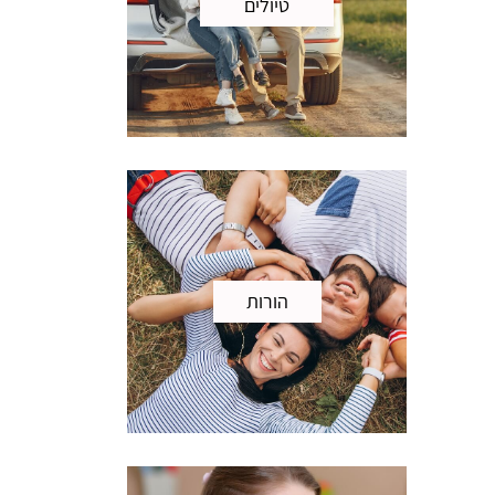
טיולים
הורות