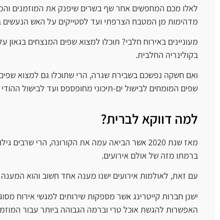
לאלו מכם המחפשים אחר שף בשרים שיפנק את המוזמנים והמוזמ
מדהימות מן המטבח הצרפתי ועד לסטייקים על האש הנעשים בק
מעוניינים באירוח חלבי? תוכלו למצוא שפים המנצחים בגאון 
בקולינריה החלבית.
ואם חשקה נפשכם בשבירת שגרה, הרי שתוכלו גם למצוא שפים
שפים המומחים לבישול ים-תיכוני מחופספס ועד לבישול ההודי
למה דווקא לברית?
מאז שנת 2020 אשר הביאה עמה את הקורונה, הרי שרבי
ברמתו מזה של אולם אירועים.
עם זאת, לאולמות אירועים ישנו מענה אחד חשוב והוא המענה ה
ישנן חברות קייטרינג אשר מספקות שירותים למגשי אירוח מסוג
האפשרות להגשת אוכל טרי וברמה הגבוהה ביותר עבור המוזמנ