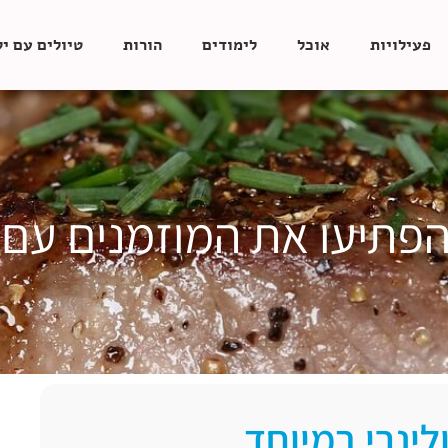
פעילויות
אוכל
לימודים
הורות
טיולים עם י
הפתיעו את המוזמנים עם 
לינרי במיוחד