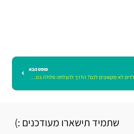
פוסט הבא
הילדים לא מקשיבים לכם? הדרך להצלחה סלולה במערכת היחסים
שתמיד תישארו מעודכנים :)