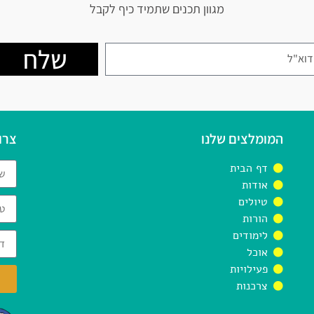
מגוון תכנים שתמיד כיף לקבל
שלח
המומלצים שלנו
צרו
דף הבית
אודות
טיולים
הורות
לימודים
אוכל
פעילויות
צרכנות