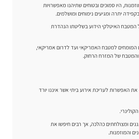
נות, היו סמוכים ובטוחים שתיהנו מאפשרויות
פידה יתרה ומגיעים נימוחים ומושלמים.
על המטבח האיטלקי הידוע בשליטתו הנהדרת
 המומחים למטבח האמריקאי ועד לדרום אמריקאי,
 והמטבח של המזרח הרחוק.
ם גילו את האפשרות לעריכת אירוע ביתי אשר איננו יורד
קולינרי.
ננים ומצולחתים כהלכה, אך רבים חיפשו את
ים והמוזמנות.