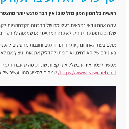
ראשית כל המון המון מזל טוב! אין דבר מרגש יותר מהצט
עתה אתם וודאי נמצאים בעיצומם של ההכנות הקדחתניות לקרא
שלרוב נתפס כדיי רגיל, לא כזה המתיימר או שמנסה לחדש דבר
אולם בעת האחרונה, יותר ויותר חוגגים וחוגגות מחפשים להכנ
בעיניהם של האורחים. ואיך ניתן להדליק את אותו ניצוץ אם לא 
אפשר לעטר אירוע בשלל אטרקציות שונות, מה שיעבוד ותמיד יע
https://www.easychef.co.il/
שמחים להציע מגוון עשיר של א