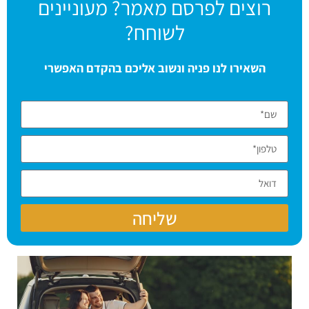
רוצים לפרסם מאמר? מעוניינים
לשוחח?
השאירו לנו פניה ונשוב אליכם בהקדם האפשרי
שליחה