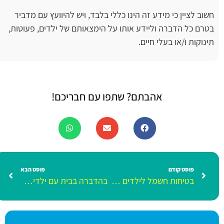
חשוב לציין כי מידע זה הינו כללי בלבד, ויש להיוועץ עם מדביר
בטרם כל הדברה וליידע אותו על הימצאותם של ילדים, פעוטות,
תינוקות ו/או בעלי חיים.
אהבתם? שתפו עם חבריכם!
פוסט קודם
פוסט הבא
בטיחות חשמל לילדים – הטיפים של החשמל והזרם
בהדברה בבית עם ילדים אין משחקים