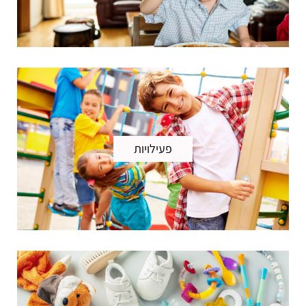
פעילויות