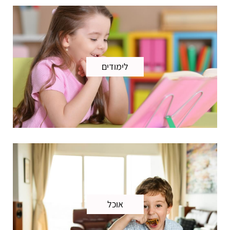
לימודים
אוכל