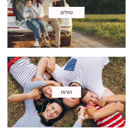
טיולים
הורות