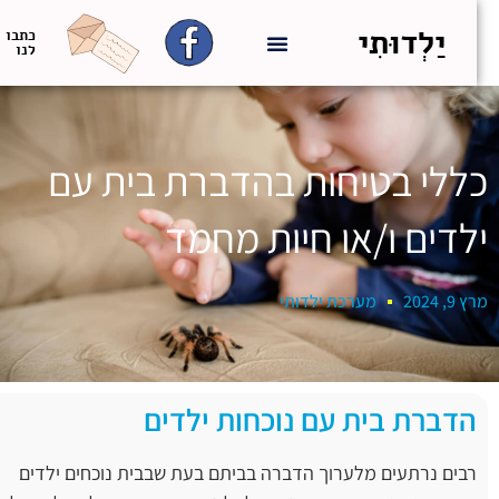
יַלְדוּתִי
כתבו
לנו
כללי בטיחות בהדברת בית עם
ילדים ו/או חיות מחמד
מרץ 9, 2024
מערכת ילדותי
הדברת בית עם נוכחות ילדים
רבים נרתעים מלערוך הדברה בביתם בעת שבבית נוכחים ילדים