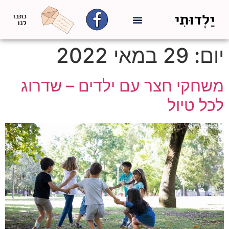
יַלְדוּתִי
כתבו
לנו
יום:
29 במאי 2022
משחקי חצר עם ילדים – שדרוג
לכל טיול