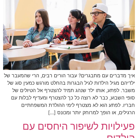
איך מדברים עם מתבגרים? עבור הורים רבים, הרי שהמעבר של
ילדיהם מגיל הילדות לגיל הבגרות בהחלט מורגש כמעין סוג של
משבר. לפתע, אותו ילד שנהג תמיד להצטרף אל הטיולים של
סופי השבוע, כבר לא רוצה כל כך להצטרף ומעדיף לבלות עם
חבריו. לפתע הוא לא מצטרף לימי ההולדת המשפחתיים
הרגילים, או הופך למרוחק יותר ומכונס […]
פעילויות לשיפור היחסים עם
הילדים