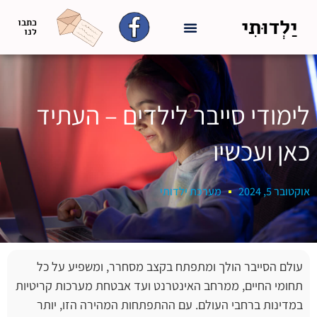
יַלְדוּתִי
כתבו
לנו
לימודי סייבר לילדים – העתיד
כאן ועכשיו
אוקטובר 5, 2024
מערכת ילדותי
עולם הסייבר הולך ומתפתח בקצב מסחרר, ומשפיע על כל
תחומי החיים, ממרחב האינטרנט ועד אבטחת מערכות קריטיות
במדינות ברחבי העולם. עם ההתפתחות המהירה הזו, יותר