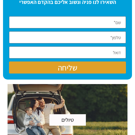
השאירו לנו פניה ונשוב אליכם בהקדם האפשרי
שליחה
טיולים