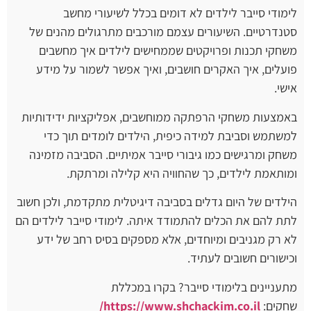
לימודי סייבר לילדים לא דומים בכלל לשיעורי מחשב
סטנדרטיים. השיעורים עצמם מורכבים מתרגולים מהנים של
משחקי תכנות ופרויקטים שממחישים לילדים איך מחשבים
פועלים, איך האקרים חושבים, ואיך אפשר לשמור על מידע
אישי.
באמצעות משחקי הרפתקה ממוחשבים, אפליקציות ידידותיות
למשתמש וסביבת למידה כיפית, הילדים לומדים תוך כדי
משחק ומרגישים כמו גיבורי סייבר אמיתיים. הסביבה מזמינה
ומותאמת לילדים, כך שהחוויה היא קלילה ומרתקת.
הילדים של היום גדלים בסביבה דיגיטלית מתקדמת, ולכן חשוב
לתת להם את הכלים להתמודד איתה. לימודי סייבר לילדים הם
לא רק מגניבים ומיוחדים, אלא מספקים בסיס רחב של ידע
וכישורים חשובים לעתיד.
מתעניינים בלימודי סייבר? בקרו במכללת
שחקים:
https://www.shchackim.co.il/