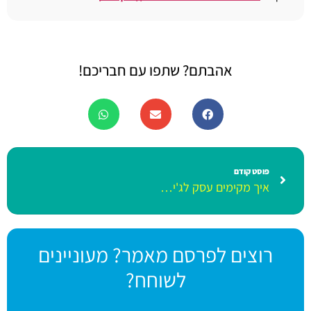
אהבתם? שתפו עם חבריכם!
פוסט קודם
איך מקימים עסק לג'ימבורי?
רוצים לפרסם מאמר? מעוניינים
לשוחח?