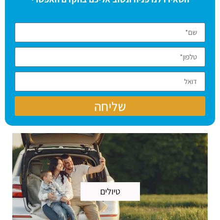
שליחה
טיולים