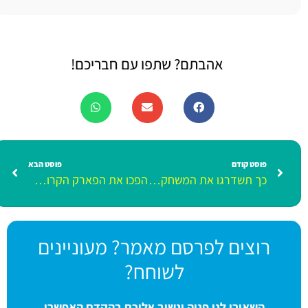
אהבתם? שתפו עם חבריכם!
פוסט קודם
פוסט הבא
כך תשדרגו את המשחק עם מכוניות הצעצוע
הפכו את הפארק הקרוב לביתכם להרפתקה
רוצים לפרסם מאמר? מעוניינים
לשוחח?
השאירו לנו פניה ונשוב אליכם בהקדם האפשרי