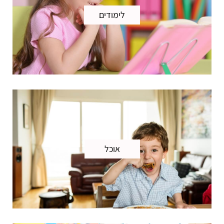
לימודים
אוכל